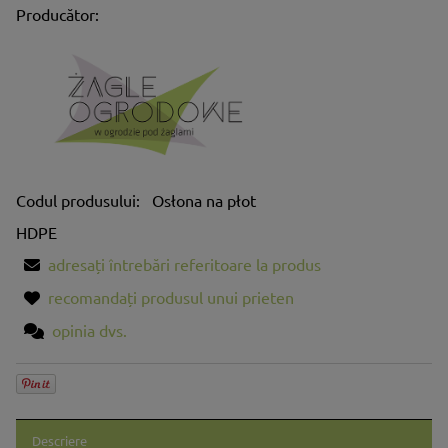
Producător:
Codul produsului:
Osłona na płot
HDPE
adresați întrebări referitoare la produs
recomandați produsul unui prieten
opinia dvs.
Descriere