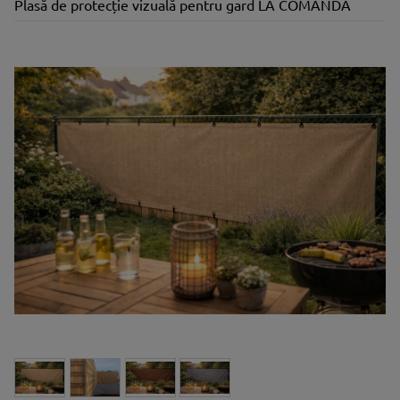
Plasă de protecție vizuală pentru gard LA COMANDĂ