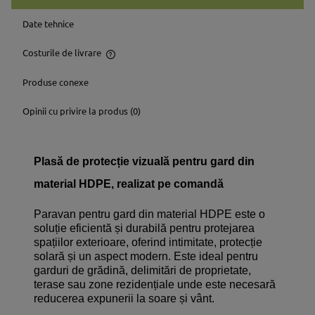
Date tehnice
Costurile de livrare
Prețul nu include eventualele costuri aferente plăților
Produse conexe
Opinii cu privire la produs (0)
Plasă de protecție vizuală pentru gard din
material HDPE, realizat pe comandă
Paravan pentru gard din material HDPE este o
soluție eficientă și durabilă pentru protejarea
spațiilor exterioare, oferind intimitate, protecție
solară și un aspect modern. Este ideal pentru
garduri de grădină, delimitări de proprietate,
terase sau zone rezidențiale unde este necesară
reducerea expunerii la soare și vânt.