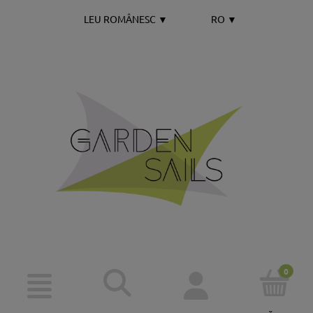
LEU ROMÂNESC
▼
RO
▼