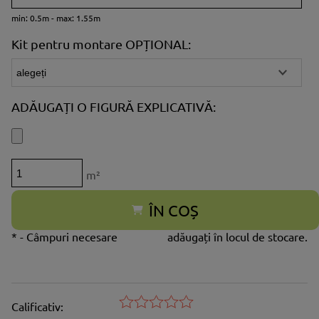
min: 0.5m - max: 1.55m
Kit pentru montare OPȚIONAL:
ADĂUGAȚI O FIGURĂ EXPLICATIVĂ:
m²
ÎN COȘ
*
- Câmpuri necesare
adăugați în locul de stocare.
Calificativ: