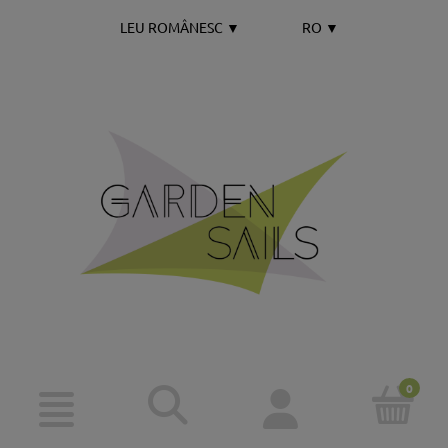
LEU ROMÂNESC
▼
RO
▼