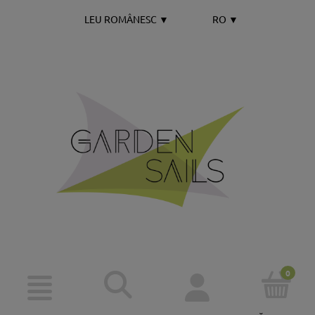
LEU ROMÂNESC
▼
RO
▼