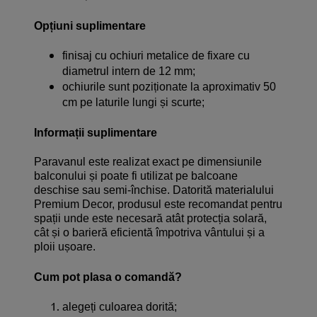
Opțiuni suplimentare
finisaj cu ochiuri metalice de fixare cu
diametrul intern de 12 mm;
ochiurile sunt poziționate la aproximativ 50
cm pe laturile lungi și scurte;
Informații suplimentare
Paravanul este realizat exact pe dimensiunile
balconului și poate fi utilizat pe balcoane
deschise sau semi-închise. Datorită materialului
Premium Decor, produsul este recomandat pentru
spații unde este necesară atât protecția solară,
cât și o barieră eficientă împotriva vântului și a
ploii ușoare.
Cum pot plasa o comandă?
alegeți culoarea dorită;