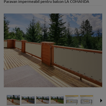
Paravan impermeabil pentru balcon LA COMANDĂ