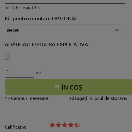
min: 0.5m - max: 1.7m
Kit pentru montare OPȚIONAL:
ADĂUGAȚI O FIGURĂ EXPLICATIVĂ:
m²
ÎN COȘ
*
- Câmpuri necesare
adăugați în locul de stocare.
Calificativ: