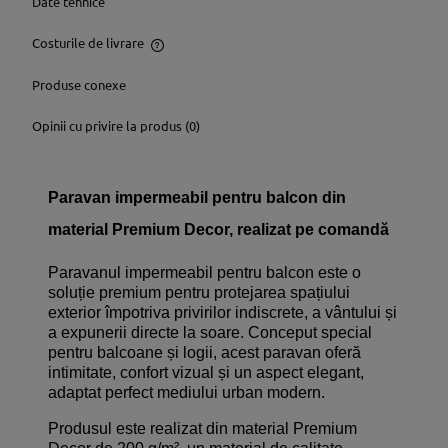
Date tehnice
Costurile de livrare
Prețul nu include eventualele costuri aferente plăților
Produse conexe
Opinii cu privire la produs (0)
Paravan impermeabil pentru balcon din
material Premium Decor, realizat pe comandă
Paravanul impermeabil pentru balcon este o
soluție premium pentru protejarea spațiului
exterior împotriva privirilor indiscrete, a vântului și
a expunerii directe la soare. Conceput special
pentru balcoane și logii, acest paravan oferă
intimitate, confort vizual și un aspect elegant,
adaptat perfect mediului urban modern.
Produsul este realizat din material Premium