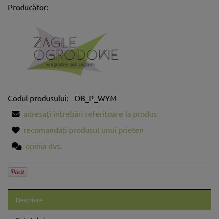
Producător:
Codul produsului:
OB_P_WYM
adresați întrebări referitoare la produs
recomandați produsul unui prieten
opinia dvs.
Descriere