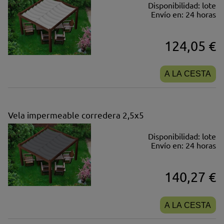
Disponibilidad:
lote
Envío en:
24 horas
124,05 €
A LA CESTA
Vela impermeable corredera 2,5x5
Disponibilidad:
lote
Envío en:
24 horas
140,27 €
A LA CESTA