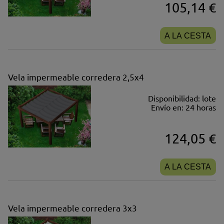
105,14 €
A LA CESTA
Vela impermeable corredera 2,5x4
Disponibilidad:
lote
Envío en:
24 horas
124,05 €
A LA CESTA
Vela impermeable corredera 3x3