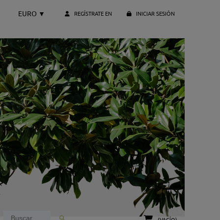
EURO
▼
REGÍSTRATE EN
INICIAR SESIÓN
(VACÍO)