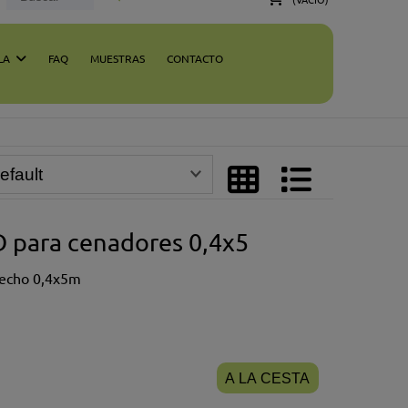
LA
FAQ
MUESTRAS
CONTACTO
 para cenadores 0,4x5
hecho 0,4x5m
A LA CESTA