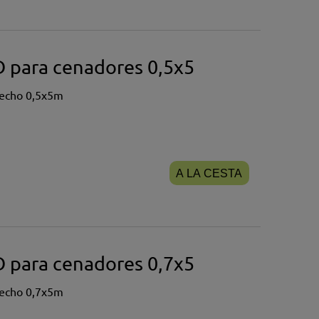
 para cenadores 0,5x5
hecho 0,5x5m
A LA CESTA
 para cenadores 0,7x5
hecho 0,7x5m