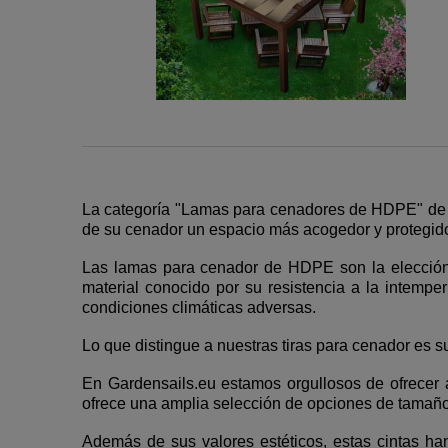
La categoría "Lamas para cenadores de HDPE" de n
de su cenador un espacio más acogedor y protegido.
Las lamas para cenador de HDPE son la elección 
material conocido por su resistencia a la intempe
condiciones climáticas adversas.
Lo que distingue a nuestras tiras para cenador es su
En Gardensails.eu estamos orgullosos de ofrecer 
ofrece una amplia selección de opciones de tamaño
Además de sus valores estéticos, estas cintas ha