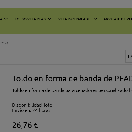
LA
TOLDO VELA PEAD
VELA IMPERMEABLE
MONTAJE DE VE
 PEAD
Toldo en forma de banda de PEAD
Toldo en forma de banda para cenadores personalizado 
Disponibilidad:
lote
Envío en:
24 horas
26,76 €