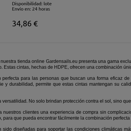
Disponibilidad:
lote
Envío en:
24 horas
34,86 €
uestra tienda online Gardensails.eu presenta una gama exclus
 Estas cintas, hechas de HDPE, ofrecen una combinación única 
perfecta para las personas que buscan una forma eficaz de 
rie y durabilidad, permite que estas cintas mantengan su cal
 versatilidad. No solo brindan protección contra el sol, sino que
a nuestros clientes una experiencia de compra sin complicac
, para que pueda encontrar fácilmente la combinación perfecta 
n sido diseñadas para soportar las condiciones climáticas má