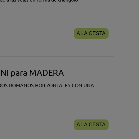
A LA CESTA
MINI para MADERA
LDOS ROMANOS HORIZONTALES CON UNA
A LA CESTA