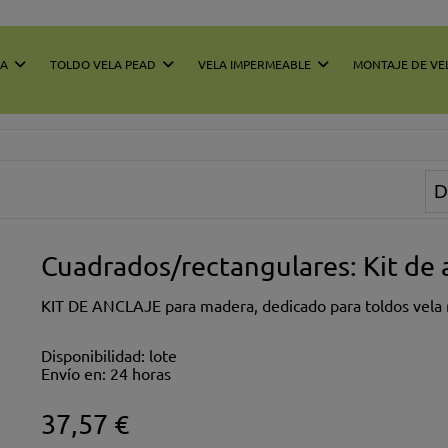
LA
TOLDO VELA PEAD
VELA IMPERMEABLE
MONTAJE DE VE
Cuadrados/rectangulares: Kit de
KIT DE ANCLAJE para madera, dedicado para toldos vela 
Disponibilidad:
lote
Envío en:
24 horas
37,57 €