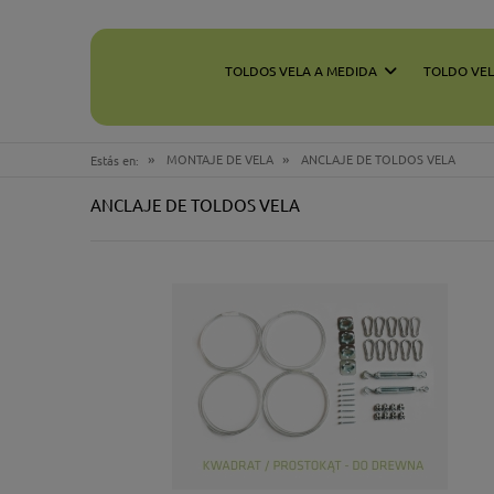
TOLDOS VELA A MEDIDA
TOLDO VE
»
»
MONTAJE DE VELA
ANCLAJE DE TOLDOS VELA
Estás en:
ANCLAJE DE TOLDOS VELA