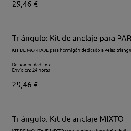
29,46 €
Triángulo: Kit de anclaje para PA
KIT DE MONTAJE para hormigón dedicado a velas triangu
Disponibilidad:
lote
Envío en:
24 horas
29,46 €
Triángulo: Kit de anclaje MIXTO
KIT DE MONTAJE MIXTO para madera y hormigón dedicado 