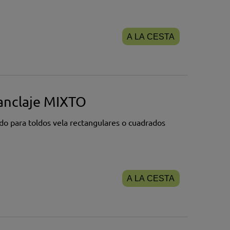
A LA CESTA
 anclaje MIXTO
 para toldos vela rectangulares o cuadrados
A LA CESTA