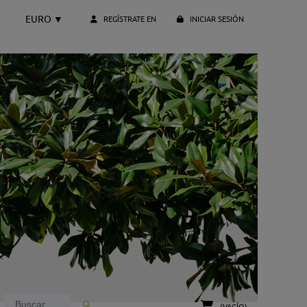
EURO
▼
REGÍSTRATE EN
INICIAR SESIÓN
(VACÍO)