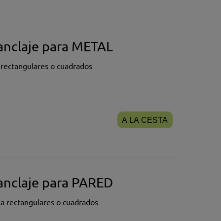
anclaje para METAL
 rectangulares o cuadrados
A LA CESTA
anclaje para PARED
a rectangulares o cuadrados