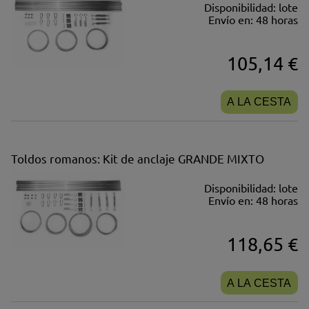
Disponibilidad:
lote
Envío en:
48 horas
105,14 €
A LA CESTA
Toldos romanos: Kit de anclaje GRANDE MIXTO
Disponibilidad:
lote
Envío en:
48 horas
118,65 €
A LA CESTA