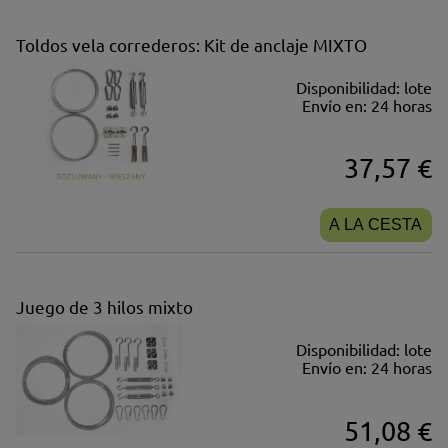
Toldos vela correderos: Kit de anclaje MIXTO
Disponibilidad:
lote
Envío en:
24 horas
37,57 €
A LA CESTA
Juego de 3 hilos mixto
Disponibilidad:
lote
Envío en:
24 horas
51,08 €