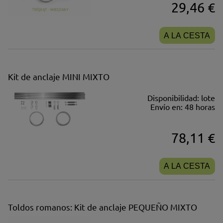
29,46 €
A LA CESTA
Kit de anclaje MINI MIXTO
Disponibilidad:
lote
Envío en:
48 horas
78,11 €
A LA CESTA
Toldos romanos: Kit de anclaje PEQUEÑO MIXTO