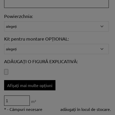
Powierzchnia:
Kit pentru montare OPȚIONAL:
ADĂUGAȚI O FIGURĂ EXPLICATIVĂ:
Afișați mai multe opțiuni
m²
*
- Câmpuri necesare
adăugați în locul de stocare.