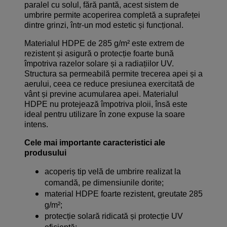
paralel cu solul, fără pantă, acest sistem de
umbrire permite acoperirea completă a suprafeței
dintre grinzi, într-un mod estetic și funcțional.
Materialul HDPE de 285 g/m² este extrem de
rezistent și asigură o protecție foarte bună
împotriva razelor solare și a radiațiilor UV.
Structura sa permeabilă permite trecerea apei și a
aerului, ceea ce reduce presiunea exercitată de
vânt și previne acumularea apei. Materialul
HDPE nu protejează împotriva ploii, însă este
ideal pentru utilizare în zone expuse la soare
intens.
Cele mai importante caracteristici ale
produsului
acoperiș tip velă de umbrire realizat la
comandă, pe dimensiunile dorite;
material HDPE foarte rezistent, greutate 285
g/m²;
protecție solară ridicată și protecție UV