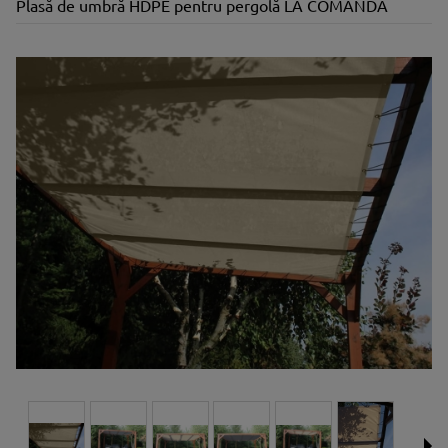
Plasă de umbră HDPE pentru pergolă LA COMANDĂ