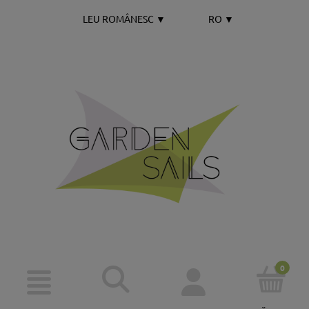
LEU ROMÂNESC
▼
RO
▼