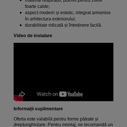
material respirabil, potrivit pentru zilele
foarte calde;
aspect modern și estetic, integrat armonios
în arhitectura exteriorului;
durabilitate ridicată și întreținere facilă.
Video de instalare
Informații suplimentare
Oferta este valabilă pentru forme pătrate și
dreptunghiulare. Pentru montaj, se recomandă un