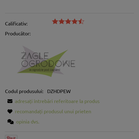
Calificativ:
Producător:
Codul produsului:
DZHDPEW
adresați întrebări referitoare la produs
recomandați produsul unui prieten
opinia dvs.