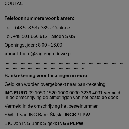
CONTACT
Telefoonnummers voor klanten:
Tel. +48 518 537 385 - Centrale
Tel. +48 501 666 612 - alleen SMS
Openingstijden: 8.00 - 16.00
e-mail:
biuro@zagleogrodowe.pl
........................................................................................................
.....................................................................
Bankrekening voor betalingen in euro
Geld kan worden overgeboekt naar bankrekening:
ING EURO
09 1050 1520 1000 0090 3239 4091 vermeld
in de omschrijving de afmetingen van het bestelde doek
Vermeld in de omschrijving het bestelnummer
SWIFT van ING Bank Śląski:
INGBPLPW
BIC van ING Bank Śląski:
INGBPLPW