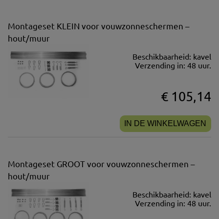
Montageset KLEIN voor vouwzonneschermen –
hout/muur
Beschikbaarheid:
kavel
Verzending in:
48 uur.
€ 105,14
IN DE WINKELWAGEN
Montageset GROOT voor vouwzonneschermen –
hout/muur
Beschikbaarheid:
kavel
Verzending in:
48 uur.