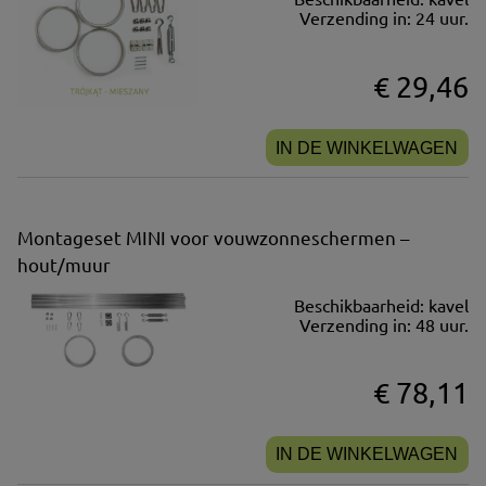
Verzending in:
24 uur.
€ 29,46
IN DE WINKELWAGEN
Montageset MINI voor vouwzonneschermen –
hout/muur
Beschikbaarheid:
kavel
Verzending in:
48 uur.
€ 78,11
IN DE WINKELWAGEN