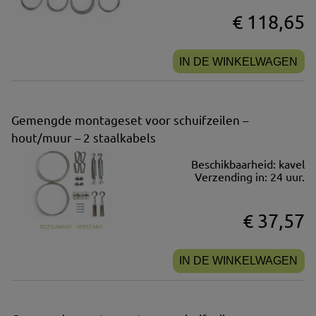
€ 118,65
IN DE WINKELWAGEN
Gemengde montageset voor schuifzeilen –
hout/muur – 2 staalkabels
Beschikbaarheid:
kavel
Verzending in:
24 uur.
€ 37,57
IN DE WINKELWAGEN