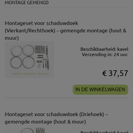
MONTAGE GEMENGD
Montageset voor schaduwdoek
(Vierkant/Rechthoek) – gemengde montage (hout &
muur)
Beschikbaarheid:
kavel
Verzending in:
24 uur.
€ 37,57
IN DE WINKELWAGEN
Montageset voor schaduwdoek (Driehoek) –
gemengde montage (hout & muur)
Beschikbaarheid:
kavel