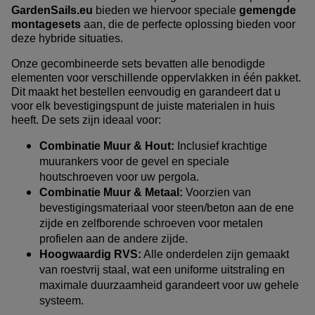
GardenSails.eu
bieden we hiervoor speciale
gemengde
montagesets
aan, die de perfecte oplossing bieden voor
deze hybride situaties.
Onze gecombineerde sets bevatten alle benodigde
elementen voor verschillende oppervlakken in één pakket.
Dit maakt het bestellen eenvoudig en garandeert dat u
voor elk bevestigingspunt de juiste materialen in huis
heeft. De sets zijn ideaal voor:
Combinatie Muur & Hout:
Inclusief krachtige
muurankers voor de gevel en speciale
houtschroeven voor uw pergola.
Combinatie Muur & Metaal:
Voorzien van
bevestigingsmateriaal voor steen/beton aan de ene
zijde en zelfborende schroeven voor metalen
profielen aan de andere zijde.
Hoogwaardig RVS:
Alle onderdelen zijn gemaakt
van roestvrij staal, wat een uniforme uitstraling en
maximale duurzaamheid garandeert voor uw gehele
systeem.