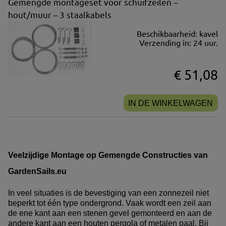
Gemengde montageset voor schuifzeilen –
hout/muur – 3 staalkabels
Beschikbaarheid:
kavel
Verzending in:
24 uur.
€ 51,08
IN DE WINKELWAGEN
Veelzijdige Montage op Gemengde Constructies van
GardenSails.eu
In veel situaties is de bevestiging van een zonnezeil niet
beperkt tot één type ondergrond. Vaak wordt een zeil aan
de ene kant aan een stenen gevel gemonteerd en aan de
andere kant aan een houten pergola of metalen paal. Bij