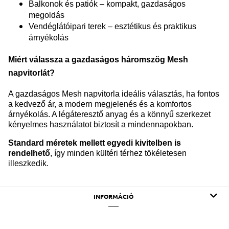
Balkonok és patiók – kompakt, gazdaságos
megoldás
Vendéglátóipari terek – esztétikus és praktikus
árnyékolás
Miért válassza a gazdaságos háromszög Mesh
napvitorlát?
A gazdaságos Mesh napvitorla ideális választás, ha fontos
a kedvező ár, a modern megjelenés és a komfortos
árnyékolás. A légáteresztő anyag és a könnyű szerkezet
kényelmes használatot biztosít a mindennapokban.
Standard méretek mellett egyedi kivitelben is
rendelhető
, így minden kültéri térhez tökéletesen
illeszkedik.
INFORMÁCIÓ