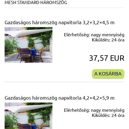
MESH STANDARD HÁROMSZÖG
Gazdaságos háromszög napvitorla 3,2×3,2×4,5 m
Elérhetőség:
nagy mennyiség
Kiküldés:
24 óra
37,57 EUR
A KOSÁRBA
Gazdaságos háromszög napvitorla 4,2×4,2×5,9 m
Elérhetőség:
nagy mennyiség
Kiküldés:
24 óra