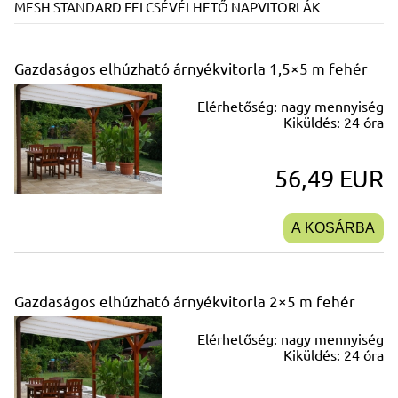
MESH STANDARD FELCSÉVÉLHETŐ NAPVITORLÁK
Gazdaságos elhúzható árnyékvitorla 1,5×5 m fehér
Elérhetőség:
nagy mennyiség
Kiküldés:
24 óra
56,49 EUR
A KOSÁRBA
Gazdaságos elhúzható árnyékvitorla 2×5 m fehér
Elérhetőség:
nagy mennyiség
Kiküldés:
24 óra