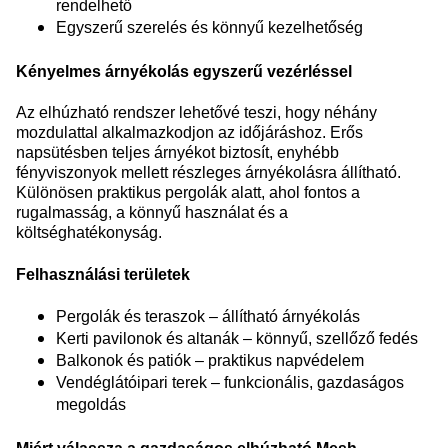
rendelhető
Egyszerű szerelés és könnyű kezelhetőség
Kényelmes árnyékolás egyszerű vezérléssel
Az elhúzható rendszer lehetővé teszi, hogy néhány
mozdulattal alkalmazkodjon az időjáráshoz. Erős
napsütésben teljes árnyékot biztosít, enyhébb
fényviszonyok mellett részleges árnyékolásra állítható.
Különösen praktikus pergolák alatt, ahol fontos a
rugalmasság, a könnyű használat és a
költséghatékonyság.
Felhasználási területek
Pergolák és teraszok – állítható árnyékolás
Kerti pavilonok és altanák – könnyű, szellőző fedés
Balkonok és patiók – praktikus napvédelem
Vendéglátóipari terek – funkcionális, gazdaságos
megoldás