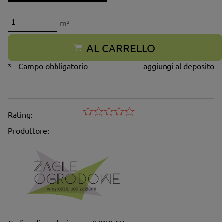
m²
AL CARRELLO
*
- Campo obbligatorio
aggiungi al deposito
Rating:
Produttore: