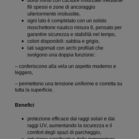
bordi rifiniti con cuciture rinforzate mediante
fili spessi e zone di ancoraggio
ulteriormente irrobustite,
ogni lato è completato con un solido
moschettone nautico misura 6, pensato per
garantire sicurezza e stabilità nel tempo,
colori disponibili: sabbia e grigio,
lati sagomati con archi profilati che
svolgono una doppia funzione:
– conferiscono alla vela un aspetto moderno e
leggero,
– permettono una tensione uniforme e corretta su
tutta la superficie.
Benefici
protezione efficace dai raggi solari e dai
raggi UV, aumentando la sicurezza e il
comfort degli spazi di parcheggio,