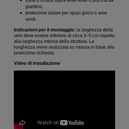
zona d’ombra sopra area relax o piscina da
giardino,
protezione solare per spazi gioco o aree
verdi.
Indicazioni per il montaggio:
la larghezza della
vela deve essere inferiore di circa 3–5 cm rispetto
alla larghezza interna della struttura. La
lunghezza viene realizzata su misura in base alla
proiezione richiesta.
Video di installazione