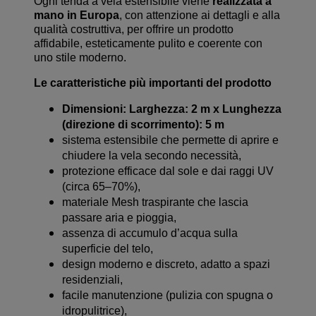
Ogni tenda a vela estensibile viene
realizzata a
mano in Europa
, con attenzione ai dettagli e alla
qualità costruttiva, per offrire un prodotto
affidabile, esteticamente pulito e coerente con
uno stile moderno.
Le caratteristiche più importanti del prodotto
Dimensioni: Larghezza: 2 m x Lunghezza
(direzione di scorrimento): 5 m
sistema estensibile che permette di aprire e
chiudere la vela secondo necessità,
protezione efficace dal sole e dai raggi UV
(circa 65–70%),
materiale Mesh traspirante che lascia
passare aria e pioggia,
assenza di accumulo d’acqua sulla
superficie del telo,
design moderno e discreto, adatto a spazi
residenziali,
facile manutenzione (pulizia con spugna o
idropulitrice),