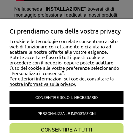
Nella scheda
“
INSTALLAZIONE
”
troverai kit di
montaggio professionali dedicati ai nostri prodotti.
File da scaricare:
Ci prendiamo cura della vostra privacy
IT_KI_PANNELLI ELASTICI IN RETE.pdf
IT_KU_PANNELLI ELASTICI IN RETE.pdf
I cookie e le tecnologie correlate consentono al sito
web di funzionare correttamente e ci aiutano ad
adattare le nostre offerte alle vostre esigenze.
ASSISTENZA CLIENTI
Potete accettare l'uso di tutti questi cookie e
procedere con il negozio, oppure potete adattare
l'uso dei cookie alle vostre preferenze selezionando
"Personalizza il consenso".
DOMANDE FREQUENTI
Per ulteriori informazioni sui cookie, consultare la
nostra Informativa sulla privacy.
CONSENTIRE SOLO IL NECESSARIO
IL MIO ACCOUNT
PERSONALIZZA LE IMPOSTAZIONI
CONTATTI
CONSENTIRE A TUTTI