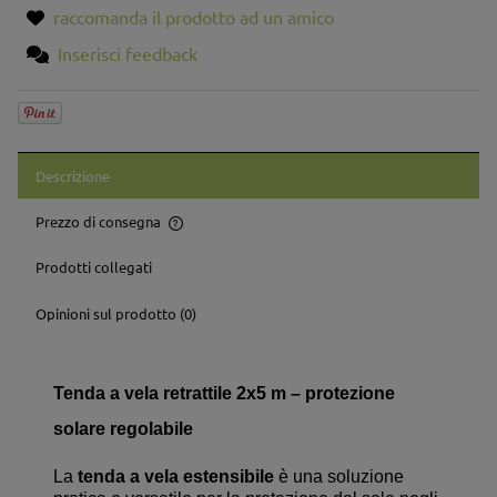
raccomanda il prodotto ad un amico
Inserisci feedback
Descrizione
Prezzo di consegna
Il prezzo non include eventuali costi di bonifico
Prodotti collegati
Opinioni sul prodotto (0)
Tenda a vela retrattile 2x5 m – protezione
solare regolabile
La
tenda a vela estensibile
è una soluzione