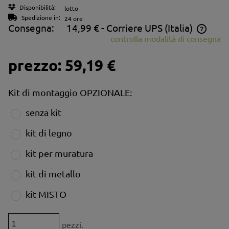
Disponibilità:
lotto
Spedizione in:
24 ore
Consegna:
14,99 €
- Corriere UPS
(Italia)
controlla modalità di consegna
Il prezzo non include eventuali costi di bonifico
prezzo:
59,19 €
Kit di montaggio OPZIONALE:
senza kit
kit di legno
kit per muratura
kit di metallo
kit MISTO
pezzi.