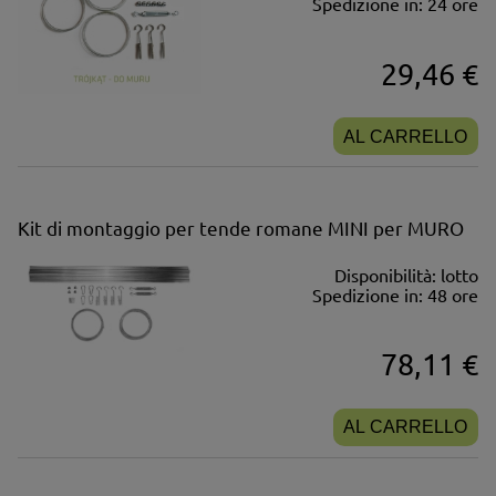
Spedizione in:
24 ore
29,46 €
AL CARRELLO
Kit di montaggio per tende romane MINI per MURO
Disponibilità:
lotto
Spedizione in:
48 ore
78,11 €
AL CARRELLO