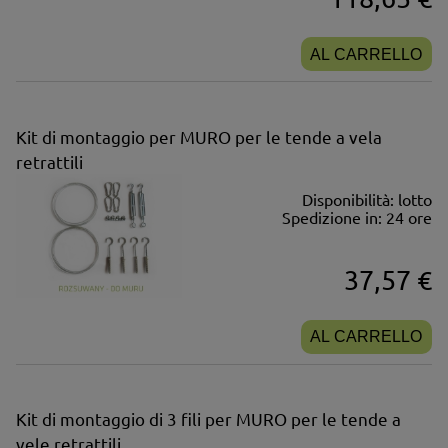
AL CARRELLO
Kit di montaggio per MURO per le tende a vela
retrattili
Disponibilità:
lotto
Spedizione in:
24 ore
37,57 €
AL CARRELLO
Kit di montaggio di 3 fili per MURO per le tende a
vele retrattili