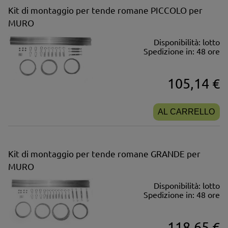
Kit di montaggio per tende romane PICCOLO per
MURO
Disponibilità:
lotto
Spedizione in:
48 ore
105,14 €
AL CARRELLO
Kit di montaggio per tende romane GRANDE per
MURO
Disponibilità:
lotto
Spedizione in:
48 ore
118,65 €