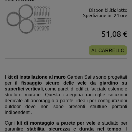
Disponibilità:
lotto
Spedizione in:
24 ore
51,08 €
AL CARRELLO
I
kit di installazione al muro
Garden Sails sono progettati
per il
fissaggio sicuro delle vele da giardino su
superfici verticali
, come pareti di edifici, facciate esterne e
strutture murarie. Questa categoria raccoglie soluzioni
dedicate all’ancoraggio a parete, ideali per configurazioni
outdoor dove non sono presenti strutture portanti
indipendenti.
Ogni
kit di montaggio a parete per vele
è studiato per
garantire
stabilità, sicurezza e durata nel tempo
. I