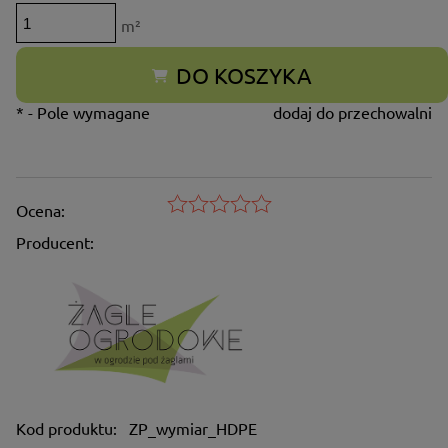
m²
DO KOSZYKA
*
- Pole wymagane
dodaj do przechowalni
Ocena:
Producent:
Kod produktu:
ZP_wymiar_HDPE