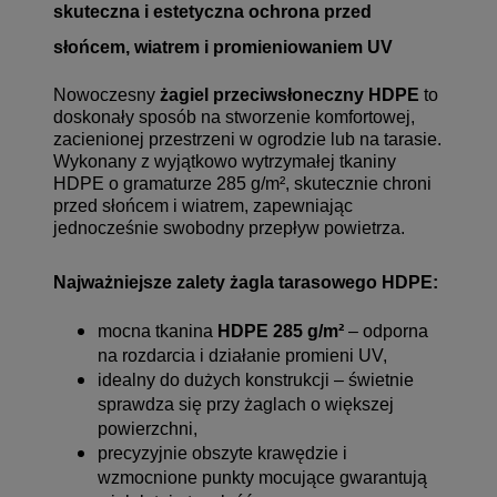
skuteczna i estetyczna ochrona przed
słońcem, wiatrem i promieniowaniem UV
Nowoczesny
żagiel przeciwsłoneczny HDPE
to
doskonały sposób na stworzenie komfortowej,
zacienionej przestrzeni w ogrodzie lub na tarasie.
Wykonany z wyjątkowo wytrzymałej tkaniny
HDPE o gramaturze 285 g/m², skutecznie chroni
przed słońcem i wiatrem, zapewniając
jednocześnie swobodny przepływ powietrza.
Najważniejsze zalety żagla tarasowego HDPE:
mocna tkanina
HDPE 285 g/m²
– odporna
na rozdarcia i działanie promieni UV,
idealny do dużych konstrukcji – świetnie
sprawdza się przy żaglach o większej
powierzchni,
precyzyjnie obszyte krawędzie i
wzmocnione punkty mocujące gwarantują