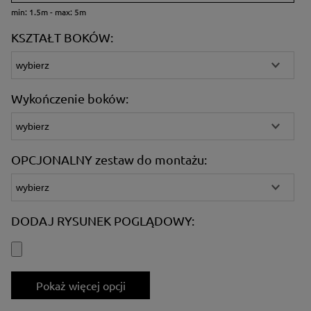
min: 1.5m - max: 5m
KSZTAŁT BOKÓW:
Wykończenie boków:
OPCJONALNY zestaw do montażu:
DODAJ RYSUNEK POGLĄDOWY:
Pokaż więcej opcji