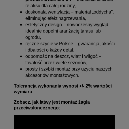
relaksu dla całej rodziny,
doskonała wentylacja – materiał „oddycha”,
eliminując efekt nagrzewania,
estetyczny design – nowoczesny wygląd
idealnie dopełni aranżację tarasu lub
ogrodu,
ręczne szycie w Polsce – gwarancja jakości
i dbałości o każdy detal,
odporność na deszcz, wiatr i wilgoć –
trwałość przez wiele sezonów,
prosty i szybki montaż przy użyciu naszych
akcesoriów montażowych.
Tolerancja wykonania wynosi +/- 2% wartości
wymiaru.
Zobacz, jak łatwy jest montaż żagla
przeciwsłonecznego: