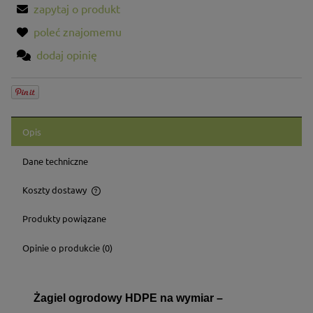
zapytaj o produkt
poleć znajomemu
dodaj opinię
Opis
Dane techniczne
Koszty dostawy
Cena nie zawiera ewentualnych kosztów płatności
Produkty powiązane
Opinie o produkcie (0)
Żagiel ogrodowy HDPE na wymiar –