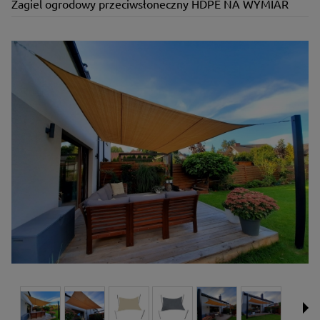
Żagiel ogrodowy przeciwsłoneczny HDPE NA WYMIAR