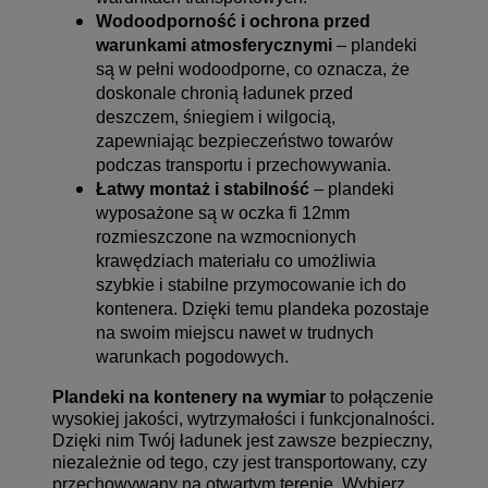
Wodoodporność i ochrona przed
warunkami atmosferycznymi
– plandeki
są w pełni wodoodporne, co oznacza, że
doskonale chronią ładunek przed
deszczem, śniegiem i wilgocią,
zapewniając bezpieczeństwo towarów
podczas transportu i przechowywania.
Łatwy montaż i stabilność
– plandeki
wyposażone są w oczka fi 12mm
rozmieszczone na wzmocnionych
krawędziach materiału co umożliwia
szybkie i stabilne przymocowanie ich do
kontenera. Dzięki temu plandeka pozostaje
na swoim miejscu nawet w trudnych
warunkach pogodowych.
Plandeki na kontenery na wymiar
to połączenie
wysokiej jakości, wytrzymałości i funkcjonalności.
Dzięki nim Twój ładunek jest zawsze bezpieczny,
niezależnie od tego, czy jest transportowany, czy
przechowywany na otwartym terenie. Wybierz