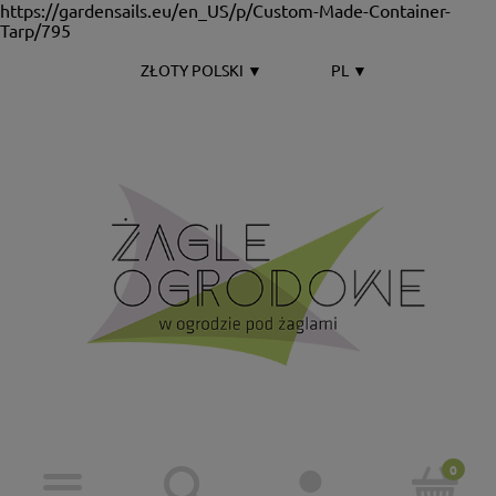
https://gardensails.eu/en_US/p/Custom-Made-Container-
Tarp/795
ZŁOTY POLSKI
▼
PL
▼