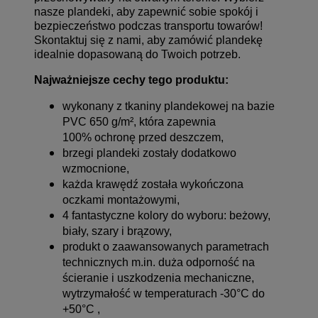
nasze plandeki, aby zapewnić sobie spokój i
bezpieczeństwo podczas transportu towarów!
Skontaktuj się z nami, aby zamówić plandekę
idealnie dopasowaną do Twoich potrzeb.
Najważniejsze cechy tego produktu:
wykonany z tkaniny plandekowej na bazie
PVC 650 g/m², która zapewnia
100% ochronę przed deszczem,
brzegi plandeki zostały dodatkowo
wzmocnione,
każda krawędź została wykończona
oczkami montażowymi,
4 fantastyczne kolory do wyboru: beżowy,
biały, szary i brązowy,
produkt o zaawansowanych parametrach
technicznych m.in. duża odporność na
ścieranie i uszkodzenia mechaniczne,
wytrzymałość w temperaturach -3
0°C do
+50°C ,