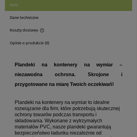
Opis
Dane techniczne
Koszty dostawy
Cena nie zawiera ewentualnych kosztów płatności
Opinie o produkcie (0)
Plandeki na kontenery na wymiar –
niezawodna ochrona. Skrojone i
przygotowane na miarę Twoich oczekiwań!
Plandeki na kontenery na wymiar to idealne
rozwiązanie dla firm, które potrzebują skutecznej
ochrony towarów podczas transportu i
składowania. Wykonane z wytrzymałych
materiałów PVC, nasze plandeki gwarantują
bezpieczeństwo ładunku niezależnie od