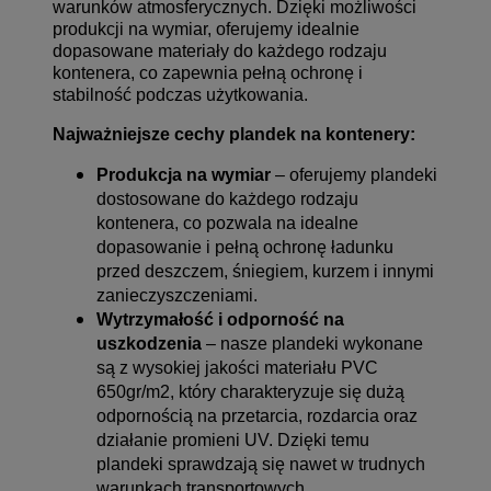
warunków atmosferycznych. Dzięki możliwości
produkcji na wymiar, oferujemy idealnie
dopasowane materiały do każdego rodzaju
kontenera, co zapewnia pełną ochronę i
stabilność podczas użytkowania.
Najważniejsze cechy plandek na kontenery:
Produkcja na wymiar
– oferujemy plandeki
dostosowane do każdego rodzaju
kontenera, co pozwala na idealne
dopasowanie i pełną ochronę ładunku
przed deszczem, śniegiem, kurzem i innymi
zanieczyszczeniami.
Wytrzymałość i odporność na
uszkodzenia
– nasze plandeki wykonane
są z wysokiej jakości materiału PVC
650gr/m2, który charakteryzuje się dużą
odpornością na przetarcia, rozdarcia oraz
działanie promieni UV. Dzięki temu
plandeki sprawdzają się nawet w trudnych
warunkach transportowych.