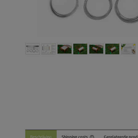
Beschrijving
Shipping costs
Gerelateerde prod