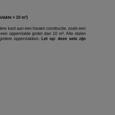
akte > 10 m²)
re kant aan een houten constructie, zoals een
n oppervlakte groter dan 10 m². Alle stalen
grotere oppervlakken.
Let op: deze sets zijn