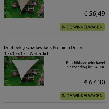
€ 56,49
IN DE WINKELWAGEN
Driehoekig schaduwdoek Premium Decor
3,5x3,5x3,5 – Waterdicht
Beschikbaarheid:
kavel
Verzending in:
24 uur.
€ 67,30
IN DE WINKELWAGEN