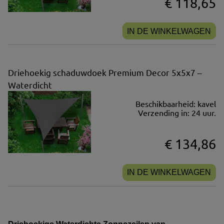
€ 118,65
IN DE WINKELWAGEN
Driehoekig schaduwdoek Premium Decor 5x5x7 –
Waterdicht
Beschikbaarheid:
kavel
Verzending in:
24 uur.
€ 134,86
IN DE WINKELWAGEN