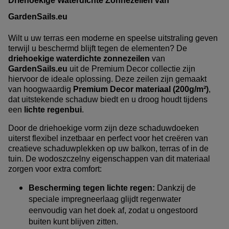
Driehoekige Waterdichte Zonnezeilen van
GardenSails.eu
Wilt u uw terras een moderne en speelse uitstraling geven
terwijl u beschermd blijft tegen de elementen? De
driehoekige waterdichte zonnezeilen
van
GardenSails.eu
uit de Premium Decor collectie zijn
hiervoor de ideale oplossing. Deze zeilen zijn gemaakt
van hoogwaardig
Premium Decor materiaal (200g/m²)
,
dat uitstekende schaduw biedt en u droog houdt tijdens
een
lichte regenbui
.
Door de driehoekige vorm zijn deze schaduwdoeken
uiterst flexibel inzetbaar en perfect voor het creëren van
creatieve schaduwplekken op uw balkon, terras of in de
tuin. De wodoszczelny eigenschappen van dit materiaal
zorgen voor extra comfort:
Bescherming tegen lichte regen:
Dankzij de
speciale impregneerlaag glijdt regenwater
eenvoudig van het doek af, zodat u ongestoord
buiten kunt blijven zitten.