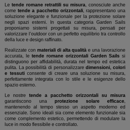
Le
tende romane retrattili su misura
, conosciute anche
come
tende a pacchetto orizzontali
, rappresentano una
soluzione elegante e funzionale per la protezione solare
negli spazi esterni. In questa categoria Garden Sails
proponiamo sistemi progettati su misura, pensati per
valorizzare l’outdoor con un perfetto equilibrio tra controllo
della luce e design raffinato.
Realizzate con
materiali di alta qualità
e una lavorazione
accurata, le
tende romane orizzontali Garden Sails
si
distinguono per affidabilità, durata nel tempo ed estetica
pulita. La possibilità di personalizzare
dimensioni, colori
e tessuti
consente di creare una soluzione su misura,
perfettamente integrata con lo stile e le esigenze dello
spazio esterno.
Le nostre
tende a pacchetto orizzontali su misura
garantiscono una
protezione solare efficace
,
mantenendo al tempo stesso un aspetto moderno ed
essenziale. Sono ideali sia come elemento funzionale sia
come complemento estetico, permettendo di modulare la
luce in modo flessibile e controllato.