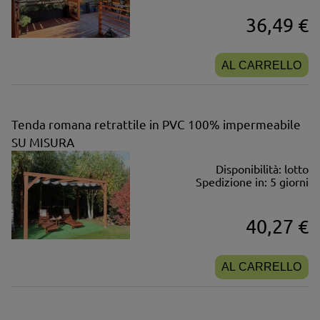
36,49 €
AL CARRELLO
Tenda romana retrattile in PVC 100% impermeabile
SU MISURA
Disponibilità:
lotto
Spedizione in:
5 giorni
40,27 €
AL CARRELLO