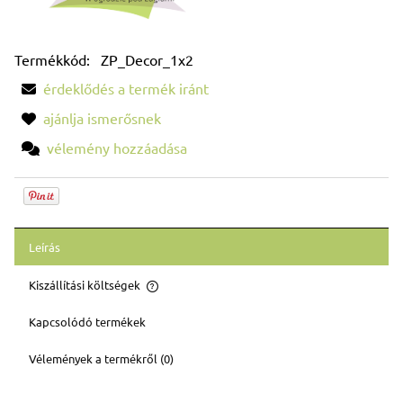
Termékkód:
ZP_Decor_1x2
érdeklődés a termék iránt
ajánlja ismerősnek
vélemény hozzáadása
Leírás
Kiszállítási költségek
Az ár nem tartalmazza az esetleges fizetési költségeket
Kapcsolódó termékek
Vélemények a termékről (0)