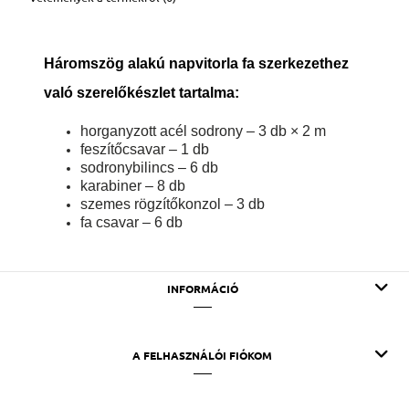
Háromszög alakú napvitorla fa szerkezethez
való szerelőkészlet tartalma:
horganyzott acél sodrony – 3 db × 2 m
feszítőcsavar – 1 db
sodronybilincs – 6 db
karabiner – 8 db
szemes rögzítőkonzol – 3 db
fa csavar – 6 db
INFORMÁCIÓ
A FELHASZNÁLÓI FIÓKOM