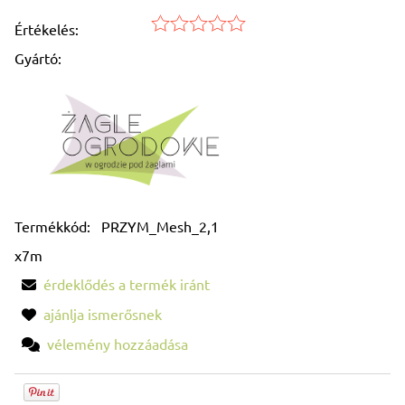
Értékelés:
Gyártó:
Termékkód:
PRZYM_Mesh_2,1
x7m
érdeklődés a termék iránt
ajánlja ismerősnek
vélemény hozzáadása