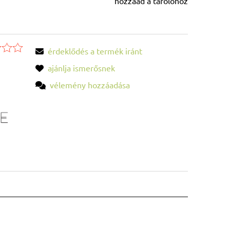
hozzáad a tárolóhoz
érdeklődés a termék iránt
ajánlja ismerősnek
vélemény hozzáadása