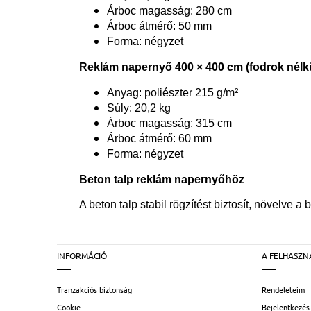
Árboc magasság: 280 cm
Árboc átmérő: 50 mm
Forma: négyzet
Reklám napernyő 400 × 400 cm (fodrok nélk
Anyag: poliészter 215 g/m²
Súly: 20,2 kg
Árboc magasság: 315 cm
Árboc átmérő: 60 mm
Forma: négyzet
Beton talp reklám napernyőhöz
A beton talp stabil rögzítést biztosít, növelve 
INFORMÁCIÓ
A FELHASZN
Tranzakciós biztonság
Rendeleteim
Cookie
Bejelentkezés