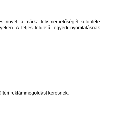
s növeli a márka felismerhetőségét különféle
ken. A teljes felületű, egyedi nyomtatásnak
ültéri reklámmegoldást keresnek.