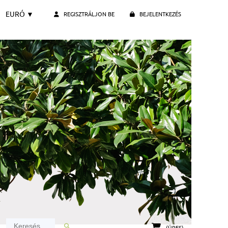
EURÓ
▼
REGISZTRÁLJON BE
BEJELENTKEZÉS
(ÜRES)