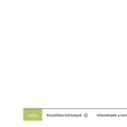
Leírás
Kiszállítási költségek
Vélemények a term