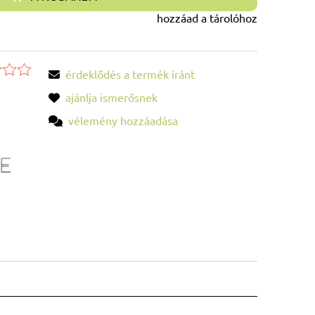
hozzáad a tárolóhoz
érdeklődés a termék iránt
ajánlja ismerősnek
vélemény hozzáadása