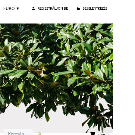
EURÓ
▼
REGISZTRÁLJON BE
BEJELENTKEZÉS
(ÜRES)