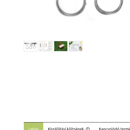
Leírás
Kiszállítási költségek
Kapcsolódó term