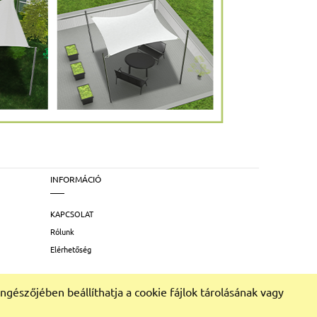
INFORMÁCIÓ
KAPCSOLAT
Rólunk
Elérhetőség
gészőjében beállíthatja a cookie fájlok tárolásának vagy