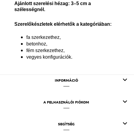
Ajánlott szerelési hézag: 3–5 cm a
szélességnél.
Szerelőkészletek elérhetők a kategóriában:
fa szerkezethez,
betonhoz,
fém szerkezethez,
vegyes konfigurációk.
INFORMÁCIÓ
A FELHASZNÁLÓI FIÓKOM
SEGÍTSÉG