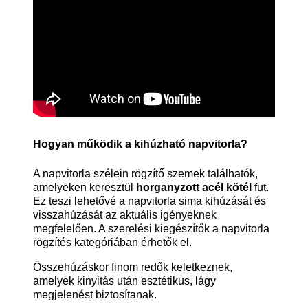
Hogyan működik a kihúzható napvitorla?
A napvitorla szélein rögzítő szemek találhatók,
amelyeken keresztül
horganyzott acél kötél
fut.
Ez teszi lehetővé a napvitorla sima kihúzását és
visszahúzását az aktuális igényeknek
megfelelően. A szerelési kiegészítők a
napvitorla
rögzítés
kategóriában érhetők el.
Összehúzáskor finom redők keletkeznek,
amelyek kinyitás után esztétikus, lágy
megjelenést biztosítanak.