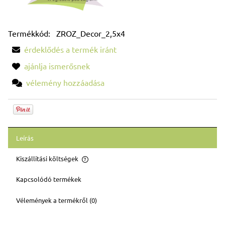
Termékkód:
ZROZ_Decor_2,5x4
érdeklődés a termék iránt
ajánlja ismerősnek
vélemény hozzáadása
Leírás
Kiszállítási költségek
Az ár nem tartalmazza az esetleges fizetési költségeket
Kapcsolódó termékek
Vélemények a termékről (0)