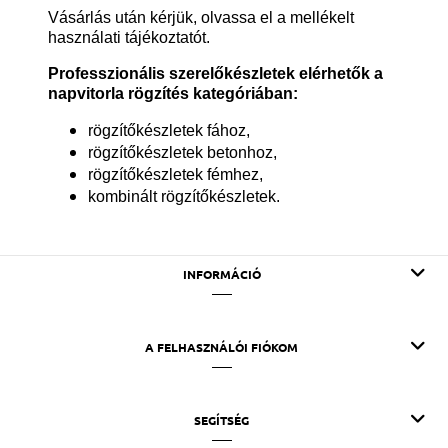
Vásárlás után kérjük, olvassa el a mellékelt
használati tájékoztatót.
Professzionális szerelőkészletek elérhetők a
napvitorla rögzítés kategóriában:
rögzítőkészletek fához,
rögzítőkészletek betonhoz,
rögzítőkészletek fémhez,
kombinált rögzítőkészletek.
INFORMÁCIÓ
A FELHASZNÁLÓI FIÓKOM
SEGÍTSÉG