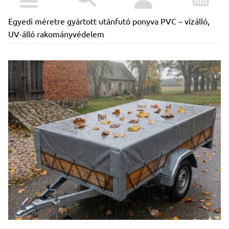
Egyedi méretre gyártott utánfutó ponyva PVC – vízálló,
UV-álló rakományvédelem