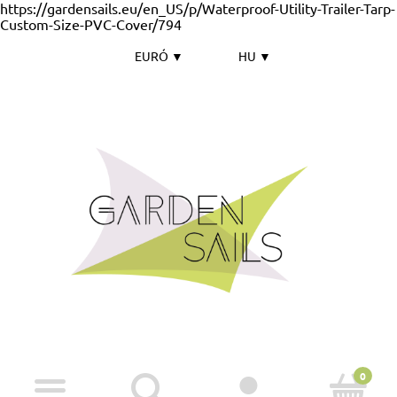
https://gardensails.eu/en_US/p/Waterproof-Utility-Trailer-Tarp-
Custom-Size-PVC-Cover/794
EURÓ
▼
HU
▼