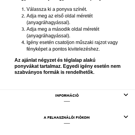
Válassza ki a ponyva színét.
Adja meg az első oldal méretét
(anyagráhagyással).
Adja meg a második oldal méretét
(anyagráhagyással).
Igény esetén csatoljon műszaki rajzot vagy
fényképet a pontos kivitelezéshez.
Az ajánlat négyzet és téglalap alakú
ponyvákat tartalmaz. Egyedi igény esetén nem
szabványos formák is rendelhetők.
INFORMÁCIÓ
A FELHASZNÁLÓI FIÓKOM