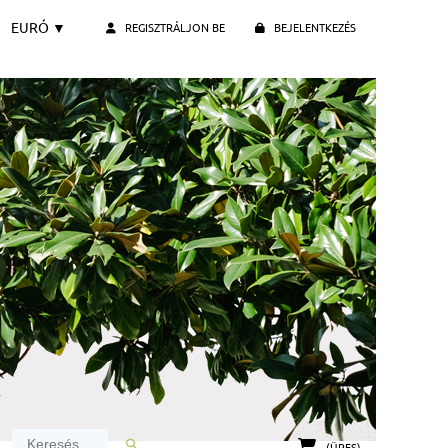
EURÓ
▼
REGISZTRÁLJON BE
BEJELENTKEZÉS
(ÜRES)