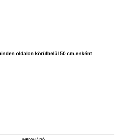
minden oldalon körülbelül 50 cm-enként
INFORMÁCIÓ