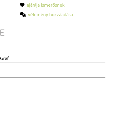
ajánlja ismerősnek
vélemény hozzáadása
Graf